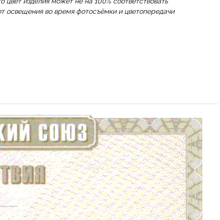
 цвет изделия может не на 100% соответствовать
 от освещения во время фотосъёмки и цветопередачи