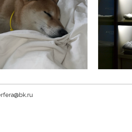
rfera@bk.ru