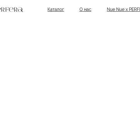
Каталог
О нас
Nue Nue x PER