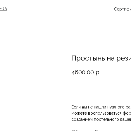
FERA
Сертифи
Простынь на рези
4600,00
р.
Добавить в корзину
Если вы не нашли нужного ра
можете воспользоваться фор
созданием постельного ваше