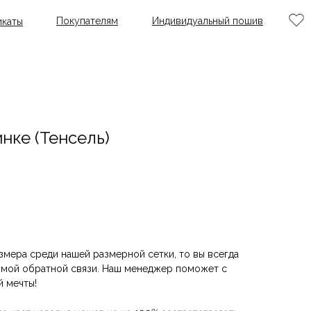
Покупателям
Индивидуальный пошив
каты
нке (Тенсель)
змера среди нашей размерной сетки, то вы всегда
мой обратной связи. Наш менеджер поможет с
й мечты!