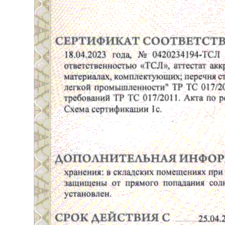
ПОДПИСЫВАЙТЕСЬ
НА НАШИ СОЦСЕТИ
CЛЕДИТЕ ЗА ОБНОВЛЕНИЯМИ*
@PERFERA.RU