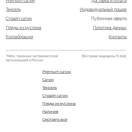
Premium сатин
Сатин
Тенсель
Страйп сатин
Пледы из муслина
Наличие
Смотреть все