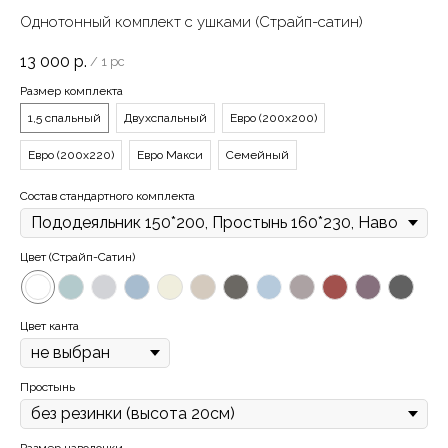
Однотонный комплект с ушками (Страйп-сатин)
13 000
р.
/
1 pc
Размер комплекта
1,5 спальный
Двухспальный
Евро (200х200)
Евро (200х220)
Евро Макси
Семейный
Состав стандартного комплекта
Цвет (Страйп-Сатин)
Цвет канта
Простынь