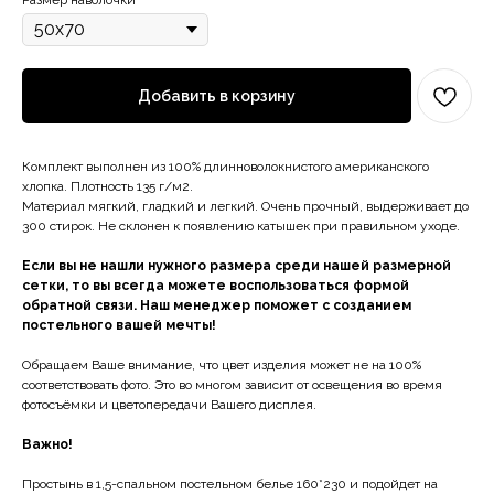
Размер наволочки
Добавить в корзину
Комплект выполнен из 100% длинноволокнистого американского
хлопка. Плотность 135 г/м2.
Материал мягкий, гладкий и легкий. Очень прочный, выдерживает до
300 стирок. Не склонен к появлению катышек при правильном уходе.
Если вы не нашли нужного размера среди нашей размерной
сетки, то вы всегда можете воспользоваться формой
обратной связи. Наш менеджер поможет с созданием
постельного вашей мечты!
Обращаем Ваше внимание, что цвет изделия может не на 100%
соответствовать фото. Это во многом зависит от освещения во время
фотосъёмки и цветопередачи Вашего дисплея.
Важно!
Простынь в 1,5-спальном постельном белье 160*230 и подойдет на