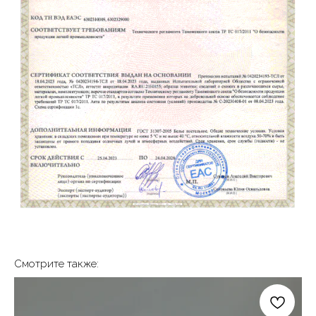
ПОДПИСЫВАЙТЕСЬ
НА НАШИ СОЦСЕТИ
CЛЕДИТЕ ЗА ОБНОВЛЕНИЯМИ*
@PERFERA.RU
Смотрите также: