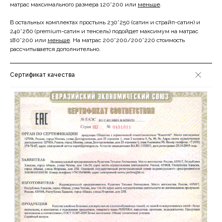
матрас максимального размера 120*200 или
меньше
.
В остальных комплектах простынь 230*250 (сатин и страйп-сатин) и
240*260 (premium-сатин и тенсель) подойдет максимум на матрас
180*200 или
меньше
. На матрас 200*200/200*220 стоимость
рассчитывается дополнительно.
Cертификат качества