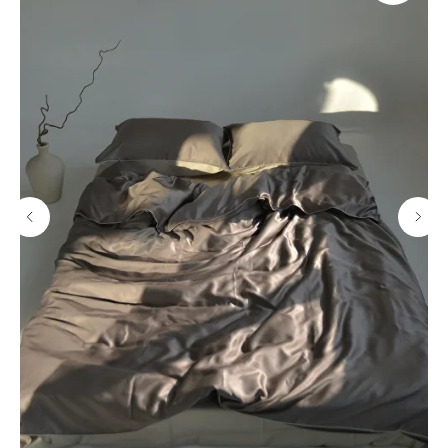
авторское постельное белье
perfera@bk.ru
perfera_ru