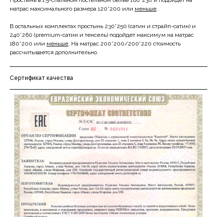
Простынь в 1,5-спальном постельном белье 160*230 и подойдет на
матрас максимального размера 120*200 или
меньше
.
В остальных комплектах простынь 230*250 (сатин и страйп-сатин) и
240*260 (premium-сатин и тенсель) подойдет максимум на матрас
180*200 или
меньше
. На матрас 200*200/200*220 стоимость
рассчитывается дополнительно.
Cертификат качества