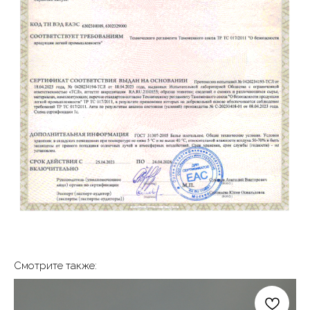
ПОДПИСЫВАЙТЕСЬ
Смотрите также:
НА НАШИ СОЦСЕТИ