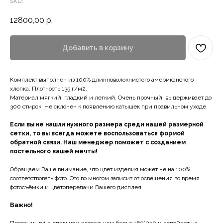
SKU:
12800,00
р.
Добавить в корзину
Комплект выполнен из 100% длинноволокнистого американского
хлопка. Плотность 135 г/м2.
Материал мягкий, гладкий и легкий. Очень прочный, выдерживает до
300 стирок. Не склонен к появлению катышек при правильном уходе.
Если вы не нашли нужного размера среди нашей размерной
сетки, то вы всегда можете воспользоваться формой
обратной связи. Наш менеджер поможет с созданием
постельного вашей мечты!
Обращаем Ваше внимание, что цвет изделия может не на 100%
соответствовать фото. Это во многом зависит от освещения во время
фотосъёмки и цветопередачи Вашего дисплея.
Важно!